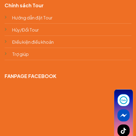
Chính sách Tour
Hướng dẫn đặt Tour
Hủy/Đổi Tour
Điều kiện điều khoản
Trợ giúp
FANPAGE FACEBOOK